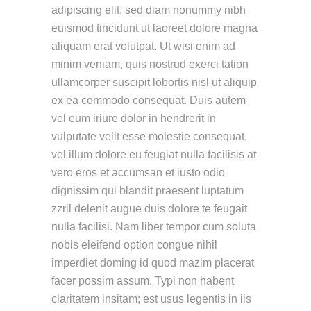
adipiscing elit, sed diam nonummy nibh
euismod tincidunt ut laoreet dolore magna
aliquam erat volutpat. Ut wisi enim ad
minim veniam, quis nostrud exerci tation
ullamcorper suscipit lobortis nisl ut aliquip
ex ea commodo consequat. Duis autem
vel eum iriure dolor in hendrerit in
vulputate velit esse molestie consequat,
vel illum dolore eu feugiat nulla facilisis at
vero eros et accumsan et iusto odio
dignissim qui blandit praesent luptatum
zzril delenit augue duis dolore te feugait
nulla facilisi. Nam liber tempor cum soluta
nobis eleifend option congue nihil
imperdiet doming id quod mazim placerat
facer possim assum. Typi non habent
claritatem insitam; est usus legentis in iis