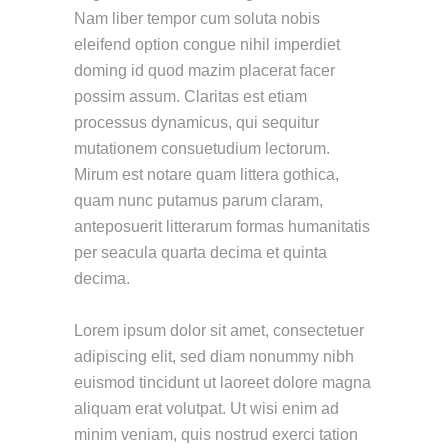
Nam liber tempor cum soluta nobis
eleifend option congue nihil imperdiet
doming id quod mazim placerat facer
possim assum. Claritas est etiam
processus dynamicus, qui sequitur
mutationem consuetudium lectorum.
Mirum est notare quam littera gothica,
quam nunc putamus parum claram,
anteposuerit litterarum formas humanitatis
per seacula quarta decima et quinta
decima.
Lorem ipsum dolor sit amet, consectetuer
adipiscing elit, sed diam nonummy nibh
euismod tincidunt ut laoreet dolore magna
aliquam erat volutpat. Ut wisi enim ad
minim veniam, quis nostrud exerci tation