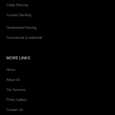
Cedar Fencing
Custom Decking
Ornamental Fencing
Commercial & Industrial
MORE LINKS
Home
About Us
Our Services
Photo Gallery
Contact Us