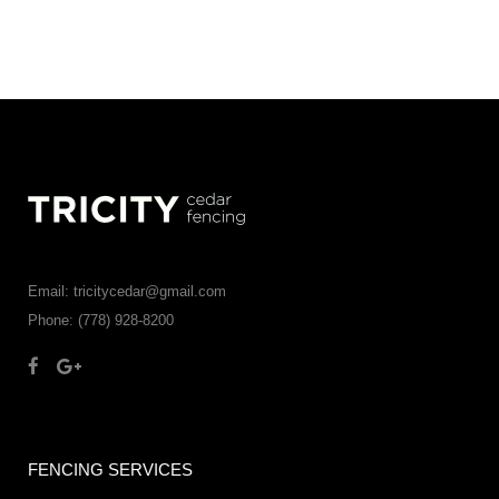
Email: tricitycedar@gmail.com
Phone: (778) 928-8200
FENCING SERVICES