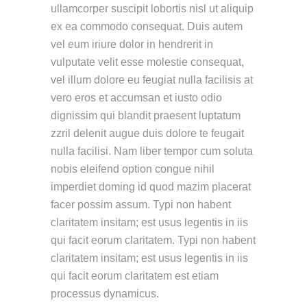
ullamcorper suscipit lobortis nisl ut aliquip
ex ea commodo consequat. Duis autem
vel eum iriure dolor in hendrerit in
vulputate velit esse molestie consequat,
vel illum dolore eu feugiat nulla facilisis at
vero eros et accumsan et iusto odio
dignissim qui blandit praesent luptatum
zzril delenit augue duis dolore te feugait
nulla facilisi. Nam liber tempor cum soluta
nobis eleifend option congue nihil
imperdiet doming id quod mazim placerat
facer possim assum. Typi non habent
claritatem insitam; est usus legentis in iis
qui facit eorum claritatem. Typi non habent
claritatem insitam; est usus legentis in iis
qui facit eorum claritatem est etiam
processus dynamicus.