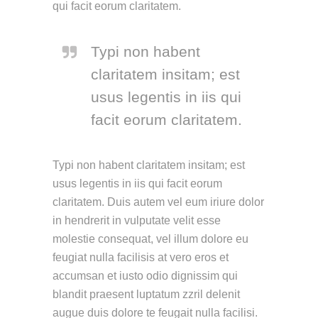
qui facit eorum claritatem.
Typi non habent
claritatem insitam; est
usus legentis in iis qui
facit eorum claritatem.
Typi non habent claritatem insitam; est
usus legentis in iis qui facit eorum
claritatem. Duis autem vel eum iriure dolor
in hendrerit in vulputate velit esse
molestie consequat, vel illum dolore eu
feugiat nulla facilisis at vero eros et
accumsan et iusto odio dignissim qui
blandit praesent luptatum zzril delenit
augue duis dolore te feugait nulla facilisi.